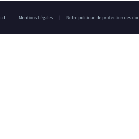
act
Mentions Légales
Notre politique de protection des do