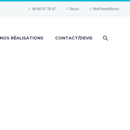
06 60 97 78 67
Devis
MaPrimeRénov
NOS RÉALISATIONS
CONTACT/DEVIS